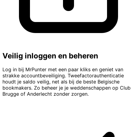
Veilig inloggen en beheren
Log in bij MrPunter met een paar kliks en geniet van
strakke accountbeveiliging. Tweefactorauthenticatie
houdt je saldo veilig, net als bij de beste Belgische
bookmakers. Zo beheer je je weddenschappen op Club
Brugge of Anderlecht zonder zorgen.