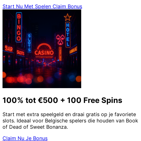
Start Nu Met Spelen
Claim Bonus
100% tot €500 + 100 Free Spins
Start met extra speelgeld en draai gratis op je favoriete
slots. Ideaal voor Belgische spelers die houden van Book
of Dead of Sweet Bonanza.
Claim Nu Je Bonus