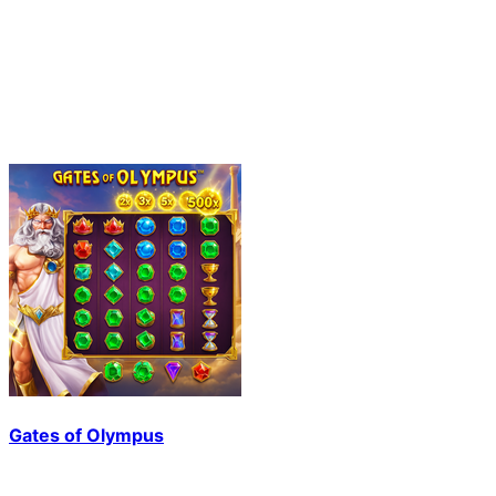
Gates of Olympus