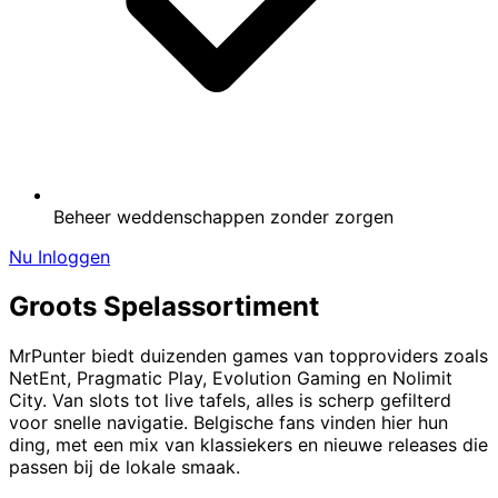
Beheer weddenschappen zonder zorgen
Nu Inloggen
Groots Spelassortiment
MrPunter biedt duizenden games van topproviders zoals
NetEnt, Pragmatic Play, Evolution Gaming en Nolimit
City. Van slots tot live tafels, alles is scherp gefilterd
voor snelle navigatie. Belgische fans vinden hier hun
ding, met een mix van klassiekers en nieuwe releases die
passen bij de lokale smaak.