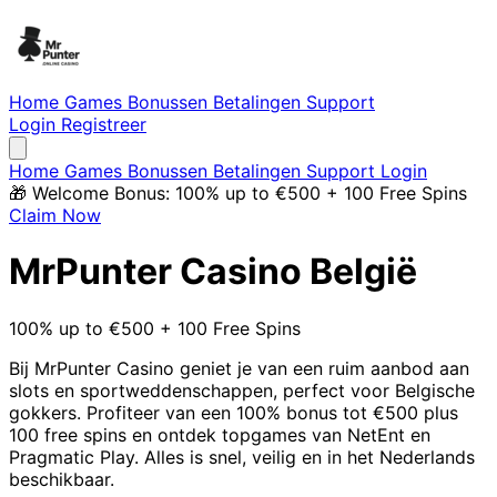
Home
Games
Bonussen
Betalingen
Support
Login
Registreer
Home
Games
Bonussen
Betalingen
Support
Login
🎁 Welcome Bonus: 100% up to €500 + 100 Free Spins
Claim Now
MrPunter Casino België
100% up to €500 + 100 Free Spins
Bij MrPunter Casino geniet je van een ruim aanbod aan
slots en sportweddenschappen, perfect voor Belgische
gokkers. Profiteer van een 100% bonus tot €500 plus
100 free spins en ontdek topgames van NetEnt en
Pragmatic Play. Alles is snel, veilig en in het Nederlands
beschikbaar.