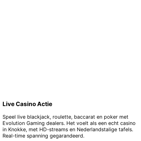
Live Casino Actie
Speel live blackjack, roulette, baccarat en poker met
Evolution Gaming dealers. Het voelt als een echt casino
in Knokke, met HD-streams en Nederlandstalige tafels.
Real-time spanning gegarandeerd.