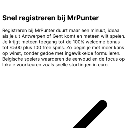
Snel registreren bij MrPunter
Registreren bij MrPunter duurt maar een minuut, ideaal
als je uit Antwerpen of Gent komt en meteen wilt spelen.
Je krijgt meteen toegang tot de 100% welcome bonus
tot €500 plus 100 free spins. Zo begin je met meer kans
op winst, zonder gedoe met ingewikkelde formulieren.
Belgische spelers waarderen de eenvoud en de focus op
lokale voorkeuren zoals snelle stortingen in euro.