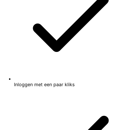
Inloggen met een paar kliks