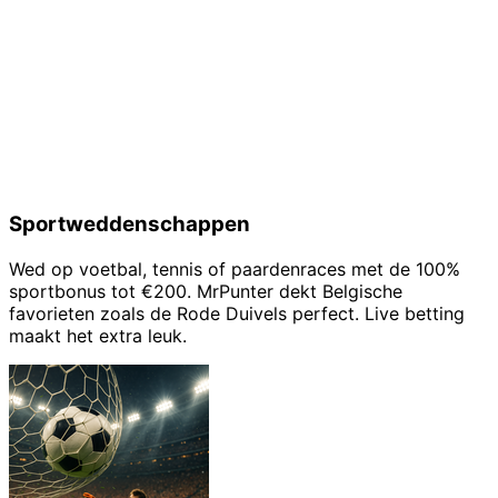
Sportweddenschappen
Wed op voetbal, tennis of paardenraces met de 100%
sportbonus tot €200. MrPunter dekt Belgische
favorieten zoals de Rode Duivels perfect. Live betting
maakt het extra leuk.